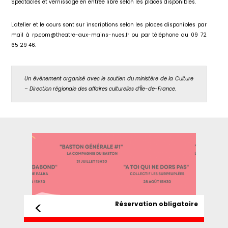
Spectacles et vernissage en entrée libre selon les places disponibles.
L'atelier et le cours sont sur inscriptions selon les places disponibles par
mail à rp.com@theatre-aux-mains-nues.fr ou par téléphone au 09 72
65 29 46.
Un évènement organisé avec le soutien du ministère de la Culture
– Direction régionale des affaires culturelles d’Île-de-France.
<
Réservation obligatoire