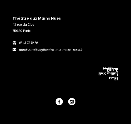
Théâtre aux Mains Nues
43 rue du Clos
75020 Paris
01 43 72 19 79
administration@theatre-aux-mains-nues.fr