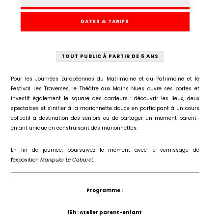
DATES & TARIFS
TOUT PUBLIC À PARTIR DE 6 ANS
Pour les Journées Européennes du Matrimoine et du Patrimoine et le
Festival Les Traverses, le Théâtre aux Mains Nues ouvre ses portes et
investit également le square des cardeurs : découvrir les lieux, deux
spectalces et s'initier à la marionnette douce en participant à un cours
collectif à destination des seniors ou de partager un moment parent-
enfant unique en construisant des marionnettes.
En fin de journée, poursuivez le moment avec le vernissage de
l'exposition
Manipuler Le Cabaret
.
Programme :
15h : Atelier parent-enfant