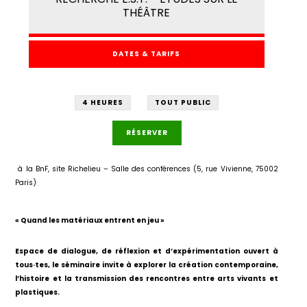
THÉÂTRE
DATES & TARIFS
4 HEURES
TOUT PUBLIC
RÉSERVER
à la BnF, site Richelieu – Salle des conférences (5, rue Vivienne, 75002
Paris)
« Quand les matériaux entrent en jeu »
Espace de dialogue, de réflexion et d’expérimentation ouvert à
tous·tes, le séminaire invite à explorer la création contemporaine,
l’histoire et la transmission des rencontres entre arts vivants et
plastiques.