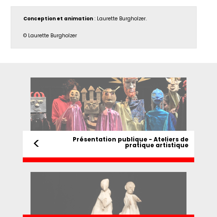
Conception et animation
: Laurette Burgholzer.
© Laurette Burgholzer
<
Présentation publique - Ateliers de
pratique artistique