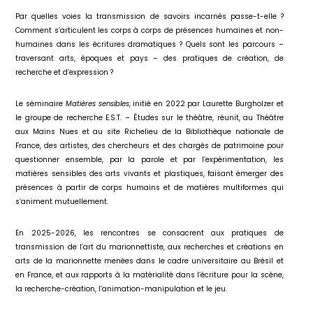
Par quelles voies la transmission de savoirs incarnés passe-t-elle ?
Comment s’articulent les corps à corps de présences humaines et non-
humaines dans les écritures dramatiques ? Quels sont les parcours –
traversant arts, époques et pays – des pratiques de création, de
recherche et d’expression ?
Le séminaire
Matières sensibles
, initié en 2022 par Laurette Burgholzer et
le groupe de recherche E.S.T. – Études sur le théâtre, réunit, au Théâtre
aux Mains Nues et au site Richelieu de la Bibliothèque nationale de
France, des artistes, des chercheurs et des chargés de patrimoine pour
questionner ensemble, par la parole et par l’expérimentation, les
matières sensibles des arts vivants et plastiques, faisant émerger des
présences à partir de corps humains et de matières multiformes qui
s’animent mutuellement.
En 2025-2026, les rencontres se consacrent aux pratiques de
transmission de l’art du marionnettiste, aux recherches et créations en
arts de la marionnette menées dans le cadre universitaire au Brésil et
en France, et aux rapports à la matérialité dans l’écriture pour la scène,
la recherche-création, l’animation-manipulation et le jeu.