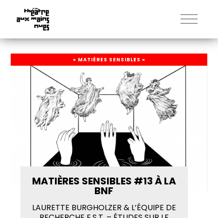
« MATIÈRES SENSIBLES »
MATIÈRES SENSIBLES #13 À LA
BNF
LAURETTE BURGHOLZER & L’ÉQUIPE DE
RECHERCHE E.S.T. – ÉTUDES SUR LE