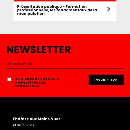
>
Présentation publique - Formation
professionnelle, les fondamentaux de la
manipulation
NEWSLETTER
JE M'ABONNE AUSSI À LA
NEWSLETTER DES
FORMATIONS.
Théâtre aux Mains Nues
43 rue du Clos