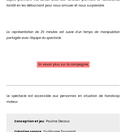
tantôt en les détournant pour nous amuser et nous surprendre.
La représentation de 25 minutes est suivie d'un temps de manipulation
partagée avec l'équipe du spectacle.
En savoir plus sur la compagnie
Le spectacle est accessible aux personnes en situation de handicap
moteur.
Conception et jeu
: Pauline Decaux
Création sonore
: Guillaume Toussaint