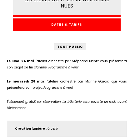
NUES
DATES & TARIFS
TOUT PUBLIC
Le lundi 24 mai
, l'atelier orchestré par Stéphane Bientz vous présentera
son projet de fin d'année
. Programme à venir
Le mercredi 26 mai
, l'atelier orchestré par Marine Garcia qui vous
présentera son projet.
Programme à venir
Événement gratuit sur réservation. La billetterie sera ouverte un mois avant
l'évènement.
Création lumière
:
à venir