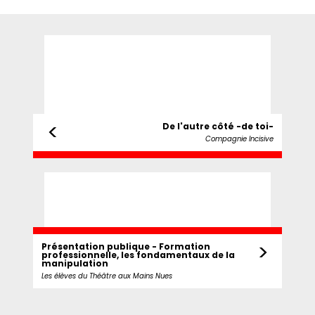
<
De l'autre côté -de toi-
Compagnie Incisive
>
Présentation publique - Formation
professionnelle, les fondamentaux de la
manipulation
Les élèves du Théâtre aux Mains Nues