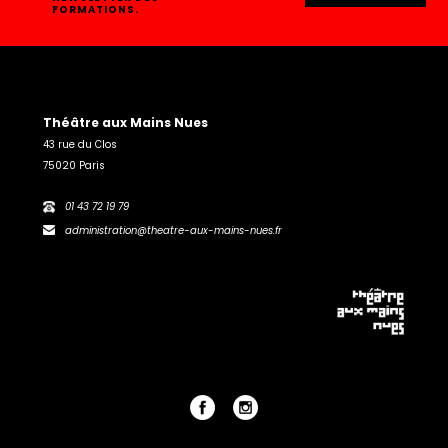
FORMATIONS.
Théâtre aux Mains Nues
43 rue du Clos
75020 Paris
01 43 72 19 79
administration@theatre-aux-mains-nues.fr