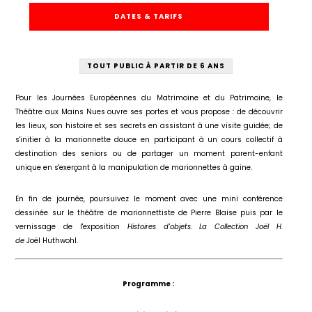
DATES & TARIFS
TOUT PUBLIC À PARTIR DE 6 ANS
Pour les Journées Européennes du Matrimoine et du Patrimoine, le
Théâtre aux Mains Nues ouvre ses portes et vous propose : de découvrir
les lieux, son histoire et ses secrets en assistant à une visite guidée; de
s'initier à la marionnette douce en participant à un cours collectif à
destination des seniors ou de partager un moment parent-enfant
unique en s'exerçant à la manipulation de marionnettes à gaine.
En fin de journée, poursuivez le moment avec une mini conférence
dessinée sur le théâtre de marionnettiste de Pierre Blaise puis par le
vernissage de l'exposition
Histoires d'objets. La Collection Joël H.
de
Joël Huthwohl.
Programme :