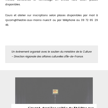
disponibles.
Cours et atelier sur inscriptions selon places disponibles par mail à
rp.com@theatre-aux-mains-nues.fr ou par téléphone au 09 72 65 29
46.
Un évènement organisé avec le soutien du ministère de la Culture
– Direction régionale des affaires culturelles d’Île-de-France.