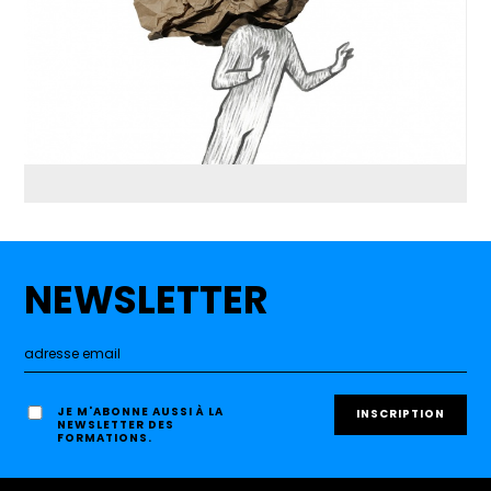
NEWSLETTER
JE M'ABONNE AUSSI À LA
NEWSLETTER DES
FORMATIONS.