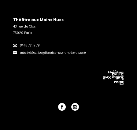
Théâtre aux Mains Nues
43 rue du Clos
75020 Paris
01 43 72 19 79
administration@theatre-aux-mains-nues.fr