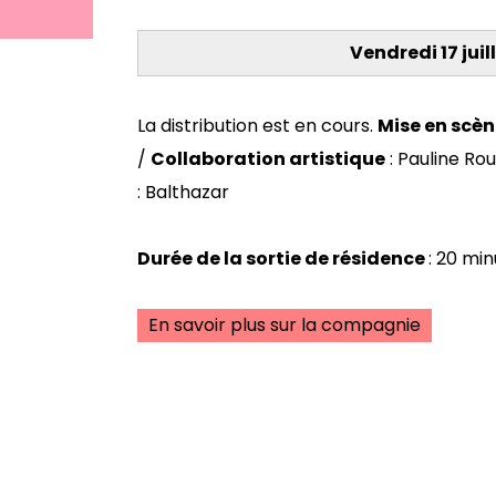
Vendredi 17 juil
La distribution est en cours.
Mise en scè
/
Collaboration artistique
: Pauline Ro
: Balthazar
Durée de la sortie de résidence
: 20 mi
En savoir plus sur la compagnie