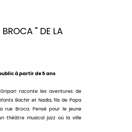
 BROCA " DE LA
blic à partir de 5 ans
Gripari raconte les aventures de
nfants Bachir et Nadia, fils de Papa
 la rue Broca. Pensé pour le jeune
n théâtre musical jazz où la ville