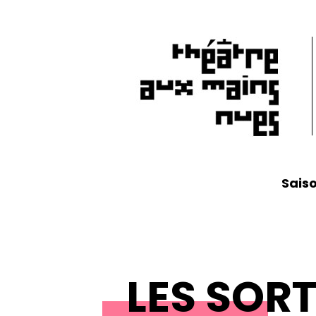
Sais
LES SORT