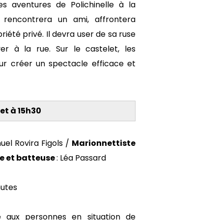
es aventures de Polichinelle à la
 rencontrera un ami, affrontera
été privé. Il devra user de sa ruse
r à la rue. Sur le castelet, les
our créer un spectacle efficace et
let à 15h30
el Rovira Figols /
Marionnettiste
 et batteuse
: Léa Passard
utes
e aux personnes en situation de