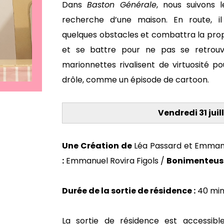
Dans
Baston Générale
, nous suivons l
recherche d’une maison. En route, il
quelques obstacles et combattra la propri
et se battre pour ne pas se retrouve
marionnettes rivalisent de virtuosité p
drôle, comme un épisode de cartoon.
Vendredi 31 juil
Une Création de
Léa Passard et Emmanu
:
Emmanuel Rovira Figols /
Bonimenteuse
Durée de la sortie de résidence :
40 min
La sortie de résidence est accessibl