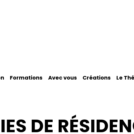
on
Formations
Avec vous
Créations
Le Th
IES DE RÉSIDE