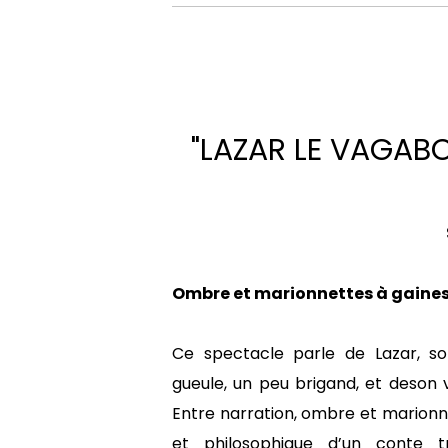
"LAZAR LE VAGAB
Ombre et marionnettes à gaines /
Ce spectacle parle de Lazar, sold
gueule, un peu brigand, et deson 
Entre narration, ombre et marionn
et philosophique d’un conte tr