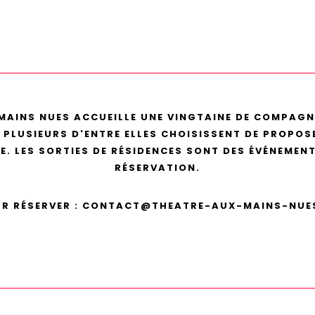
MAINS NUES ACCUEILLE UNE VINGTAINE DE COMPAGN
 PLUSIEURS D'ENTRE ELLES CHOISISSENT DE PROPOSE
UE.
LES SORTIES DE RÉSIDENCES SONT DES ÉVÉNEMEN
RÉSERVATION.
R RÉSERVER : CONTACT@THEATRE-AUX-MAINS-NUE