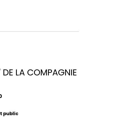
" DE LA COMPAGNIE
0
t public