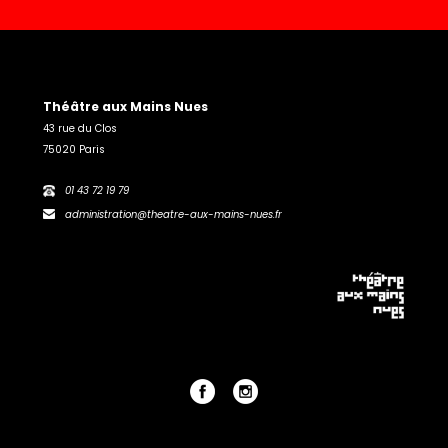
Théâtre aux Mains Nues
43 rue du Clos
75020 Paris
01 43 72 19 79
administration@theatre-aux-mains-nues.fr