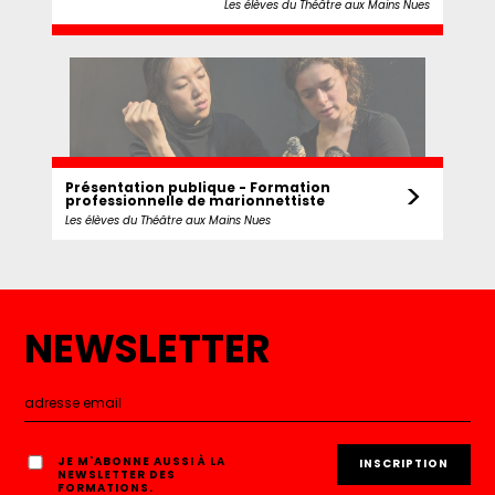
Les élèves du Théâtre aux Mains Nues
>
Présentation publique - Formation
professionnelle de marionnettiste
Les élèves du Théâtre aux Mains Nues
NEWSLETTER
JE M'ABONNE AUSSI À LA
NEWSLETTER DES
FORMATIONS.