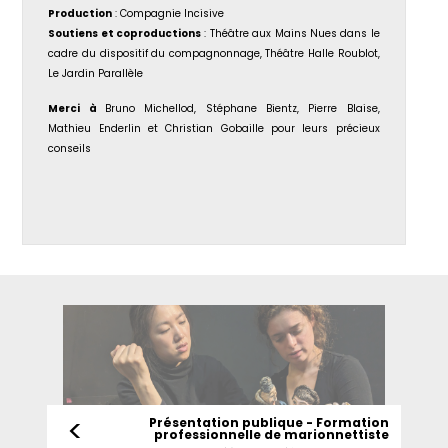
Production
: Compagnie Incisive
Soutiens et coproductions
: Théâtre aux Mains Nues dans le
cadre du dispositif du compagnonnage, Théâtre Halle Roublot,
Le Jardin Parallèle
Merci à
Bruno Michellod, Stéphane Bientz, Pierre Blaise,
Mathieu Enderlin et Christian Gobaille pour leurs précieux
conseils
<
Présentation publique - Formation
professionnelle de marionnettiste