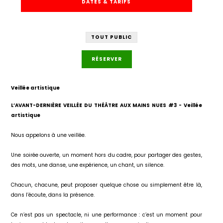
DATES & TARIFS
TOUT PUBLIC
RÉSERVER
Veillée artistique
L’AVANT-DERNIÈRE VEILLÉE DU THÉÂTRE AUX MAINS NUES #3 - Veillée
artistique
Nous appelons à une veillée.
Une soirée ouverte, un moment hors du cadre, pour partager des gestes,
des mots, une danse, une expérience, un chant, un silence.
Chacun, chacune, peut proposer quelque chose ou simplement être là,
dans l’écoute, dans la présence.
Ce n’est pas un spectacle, ni une performance : c’est un moment pour