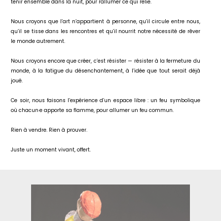
tenir ensemble dans la nuit, pour rallumer ce qui relie.
Nous croyons que l’art n’appartient à personne, qu’il circule entre nous,
qu’il se tisse dans les rencontres et qu’il nourrit notre nécessité de rêver
le monde autrement.
Nous croyons encore que créer, c’est résister — résister à la fermeture du
monde, à la fatigue du désenchantement, à l’idée que tout serait déjà
joué.
Ce soir, nous faisons l’expérience d’un espace libre : un feu symbolique
où chacun·e apporte sa flamme, pour allumer un feu commun.
Rien à vendre. Rien à prouver.
Juste un moment vivant, offert.