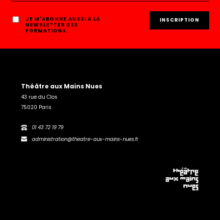
JE M'ABONNE AUSSI À LA
NEWSLETTER DES
FORMATIONS.
Théâtre aux Mains Nues
43 rue du Clos
75020 Paris
01 43 72 19 79
administration@theatre-aux-mains-nues.fr