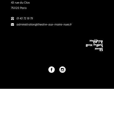
43 rue du Clos
75020 Paris
01 43 72 19 79
administration@theatre-aux-mains-nues.fr