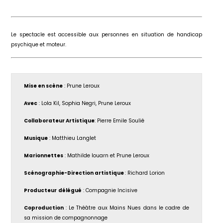
Le spectacle est accessible aux personnes en situation de handicap
psychique et moteur.
Mise en scène
: Prune Leroux
Avec
: Lola Kil, Sophia Negri, Prune Leroux
Collaborateur Artistique
: Pierre Emile Soulié
Musique
: Matthieu Langlet
Marionnettes
: Mathilde louarn et Prune Leroux
Scénographie-Direction artistique
: Richard Lorion
Producteur
délégué
: Compagnie Incisive
Coproduction
: Le Théâtre aux Mains Nues dans le cadre de
sa mission de compagnonnage