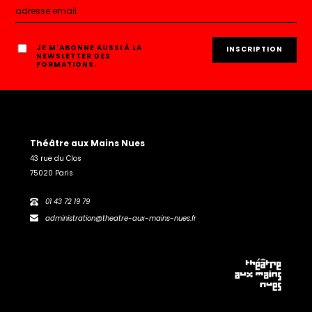
JE M'ABONNE AUSSI À LA
NEWSLETTER DES
FORMATIONS.
Théâtre aux Mains Nues
43 rue du Clos
75020 Paris
01 43 72 19 79
administration@theatre-aux-mains-nues.fr