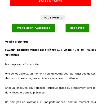
DATES & TARIFS
TOUT PUBLIC
EVENEMENT FACEBOOK
RÉSERVER
Veillée artistique
L’AVANT-DERNIÈRE VEILLÉE DU THÉÂTRE AUX MAINS NUES #1 - Veillée
artistique
Nous appelons à une veillée.
Une soirée ouverte, un moment hors du cadre, pour partager des gestes,
des mots, une danse, une expérience, un chant, un silence.
Chacun, chacune, peut proposer quelque chose ou simplement être là,
dans l’écoute, dans la présence.
Ce n’est pas un spectacle, ni une performance : c’est un moment pour