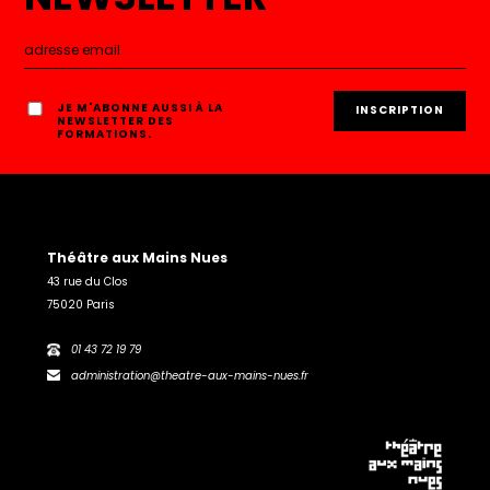
JE M'ABONNE AUSSI À LA
NEWSLETTER DES
FORMATIONS.
Théâtre aux Mains Nues
43 rue du Clos
75020 Paris
01 43 72 19 79
administration@theatre-aux-mains-nues.fr