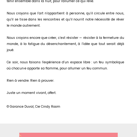
tenir ensemble dans la nuit, pour rallumer ce qui relie.
Nous croyons que l’art n’appartient à personne, qu’il circule entre nous,
qu’il se tisse dans les rencontres et qu’il nourrit notre nécessité de rêver
le monde autrement.
Nous croyons encore que créer, c’est résister — résister à la fermeture du
monde, à la fatigue du désenchantement, à l’idée que tout serait déjà
joué.
Ce soir, nous faisons l’expérience d’un espace libre : un feu symbolique
où chacun·e apporte sa flamme, pour allumer un feu commun.
Rien à vendre. Rien à prouver.
Juste un moment vivant, offert.
© Garance Duval, Cie Cindy Room