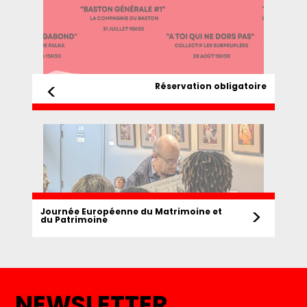
<
Réservation obligatoire
>
Journée Européenne du Matrimoine et
du Patrimoine
NEWSLETTER