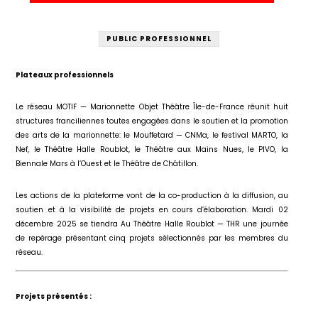
PUBLIC PROFESSIONNEL
Plateaux professionnels
Le réseau MOTIF — Marionnette Objet Théâtre Île-de-France réunit huit
structures franciliennes toutes engagées dans le soutien et la promotion
des arts de la marionnette: le Mouffetard — CNMa, le festival MARTO, la
Nef, le Théâtre Halle Roublot, le Théâtre aux Mains Nues, le PIVO, la
Biennale Mars à l’Ouest et le Théâtre de Châtillon.
Les actions de la plateforme vont de la co-production à la diffusion, au
soutien et à la visibilité de projets en cours d’élaboration. Mardi 02
décembre 2025 se tiendra Au Théâtre Halle Roublot — THR une journée
de repérage présentant cinq projets sélectionnés par les membres du
réseau.
Projets présentés :