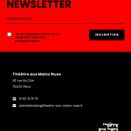
NEWSLETTER
JE M'ABONNE AUSSI À LA
NEWSLETTER DES
FORMATIONS.
Théâtre aux Mains Nues
43 rue du Clos
75020 Paris
01 43 72 19 79
administration@theatre-aux-mains-nues.fr