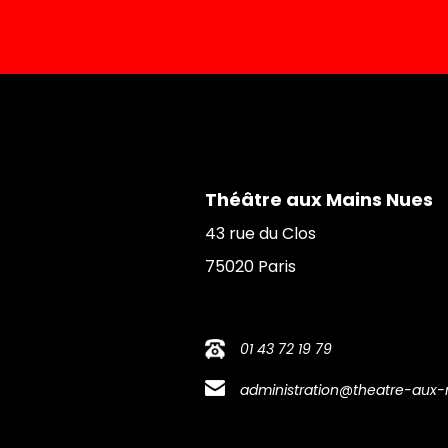
Théâtre aux Mains Nues
43 rue du Clos
75020 Paris
01 43 72 19 79
administration@theatre-aux-