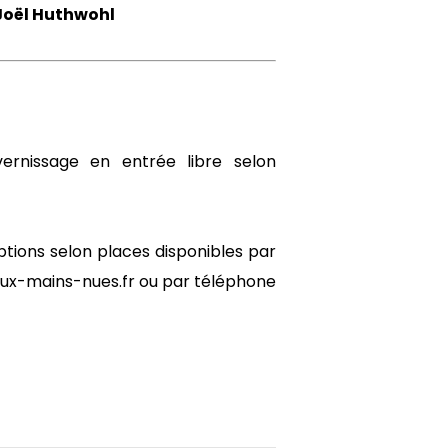
Joël Huthwohl
vernissage en entrée libre selon
iptions selon places disponibles par
ux-mains-nues.fr ou par téléphone