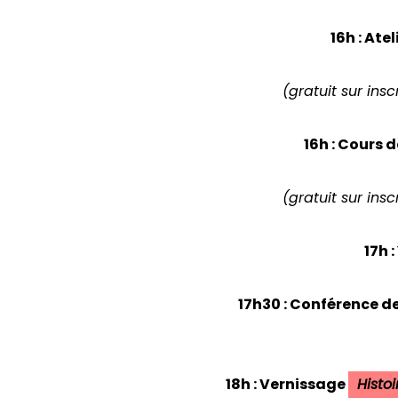
16h : Ate
(gratuit sur insc
16h : Cours
(gratuit sur insc
17h 
17h30 : Conférence d
18h : Vernissage
Histoi