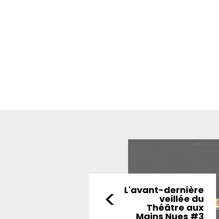
<
L'avant-dernière
veillée du
Théâtre aux
Mains Nues #3