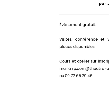
par
Événement gratuit.
Visites, conférence et 
places disponibles.
Cours et atelier sur inscr
mail à rp.com@theatre-a
au 09 72 65 29 46.