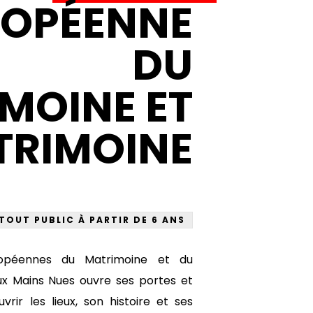
ROPÉENNE
DU
MOINE ET
TRIMOINE
TOUT PUBLIC À PARTIR DE 6 ANS
ropéennes du Matrimoine et du
ux Mains Nues ouvre ses portes et
rir les lieux, son histoire et ses