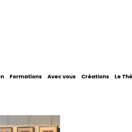
on
Formations
Avec vous
Créations
Le Th