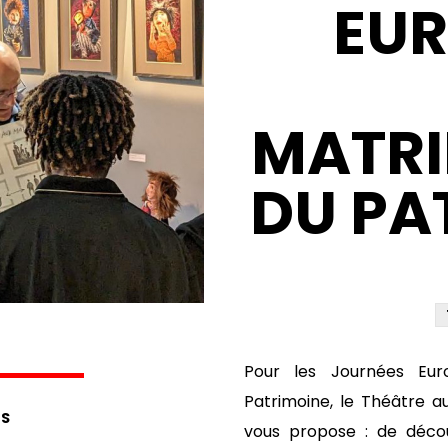
EU
MATRI
DU PA
Pour les Journées Eu
Patrimoine, le Théâtre a
S
vous propose : de découv