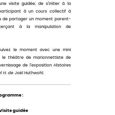
e visite guidée; de s'initier à la
rticipant à un cours collectif à
 ou de partager un moment parent-
xerçant à la manipulation de
rsuivez le moment avec une mini
 le théâtre de marionnettiste de
 vernissage de l'exposition
Histoires
ël H. de
Joël Huthwohl.
rogramme :
 Visite guidée