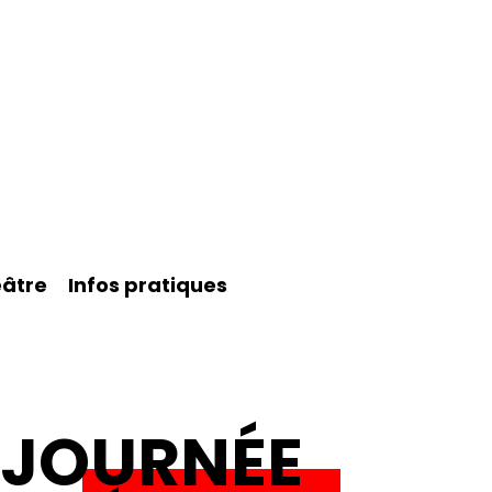
éâtre
Infos pratiques
JOURNÉE