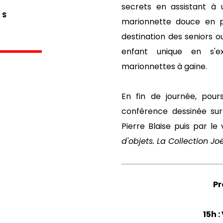
secrets en assistant à un
FS
marionnette douce en pa
destination des seniors
enfant unique en s'e
marionnettes à gaine.
En fin de journée, pou
conférence dessinée sur
Pierre Blaise puis par le
d'objets. La Collection Jo
P
15h :